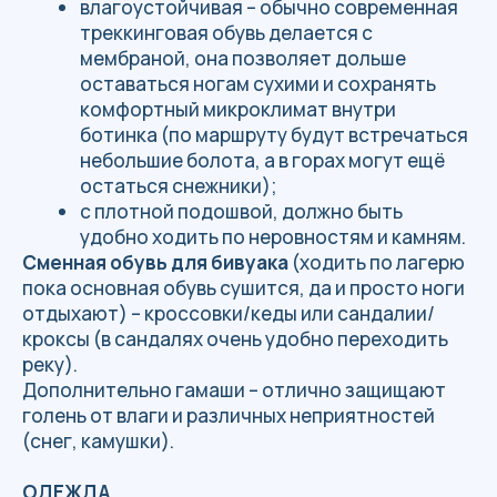
Накомарник (если необходимо).
Спрей от комаров.
Фонарик
P.S. Рюкзак вы несете сами, поэтому стоит
лишний раз задуматься, что брать с собой в
поход, а что нет. Стоит учитывать, что к
данному перечню вещей добавится еще еда.
СОХРАНИТЬ ЧЕК-ЛИСТ