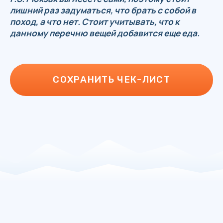
ВСЕ ОТЗЫВЫ
ОСТАВИТЬ ОТЗЫВ