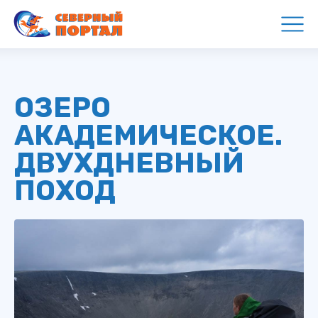
ОЗЕРО
АКАДЕМИЧЕСКОЕ.
ДВУХДНЕВНЫЙ
ПОХОД