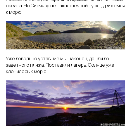
океана. Но Сисяявр не наш конечный пункт, движемся
к морю.
Уже довольно уставшие мы, наконец, дошли до
заветного пляжа. Поставили лагерь. Солнце уже
клонилось к морю.