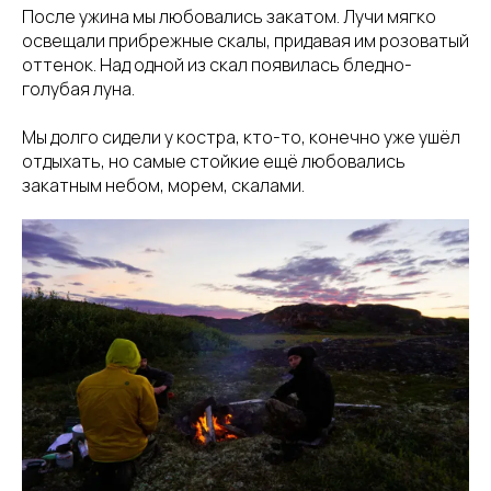
После ужина мы любовались закатом. Лучи мягко
освещали прибрежные скалы, придавая им розоватый
оттенок. Над одной из скал появилась бледно-
голубая луна.
Мы долго сидели у костра, кто-то, конечно уже ушёл
отдыхать, но самые стойкие ещё любовались
закатным небом, морем, скалами.