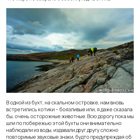
В одной из бухт, на скальном островке, нам вновь
встретились котики – боязливые или, я даже сказала
бы, очень осторожные животные. Всю дорогу пока мы
шли по побережью этой бухты они внимательно
наблюдали из воды, издавали друг другу сложно
повторимые звуковые знаки, будто предупреждая об