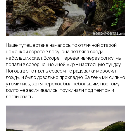
Наше путешествие началось по отличной старой
немецкой дороге в лесу, она петляла среди
небольших скал. Вскоре, перевалив через сопку, мы
попали в совершенно иной мир – настоящую тундру.
Погода в этот день совсем не радовала: моросил
дождь, и было довольно прохладно. За день мы сильно
утомились, хотя переход был небольшим, поэтому
долго не засиживались, поужинали под тентом и
легли спать.