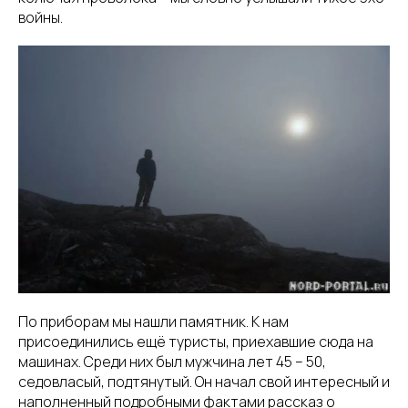
войны.
По приборам мы нашли памятник. К нам
присоединились ещё туристы, приехавшие сюда на
машинах. Среди них был мужчина лет 45 – 50,
седовласый, подтянутый. Он начал свой интересный и
наполненный подробными фактами рассказ о