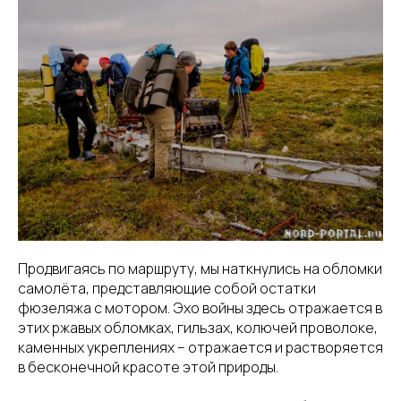
Продвигаясь по маршруту, мы наткнулись на обломки
самолёта, представляющие собой остатки
фюзеляжа с мотором. Эхо войны здесь отражается в
этих ржавых обломках, гильзах, колючей проволоке,
каменных укреплениях – отражается и растворяется
в бесконечной красоте этой природы.